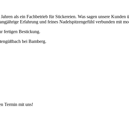
0 Jahren als ein Fachbetrieb für Stickereien. Was sagen unsere Kunden 
r langjährige Erfahrung und feines Nadelspitzengefühl verbunden mit mo
r fertigen Bestickung.
eitengüßbach bei Bamberg.
nen Termin mit uns!