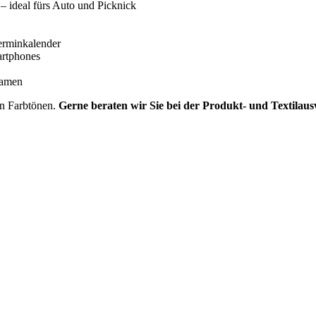
 ideal fürs Auto und Picknick
erminkalender
artphones
Namen
hen Farbtönen.
Gerne beraten wir Sie bei der Produkt- und Textila