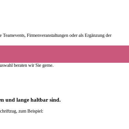
che Teamevents, Firmenveranstaltungen oder als Ergänzung der
-Caps
zu einem individuellen, wertvollen Werbeträger.
uswahl beraten wir Sie gerne.
n und lange haltbar sind.
hriftzug, zum Beispiel: