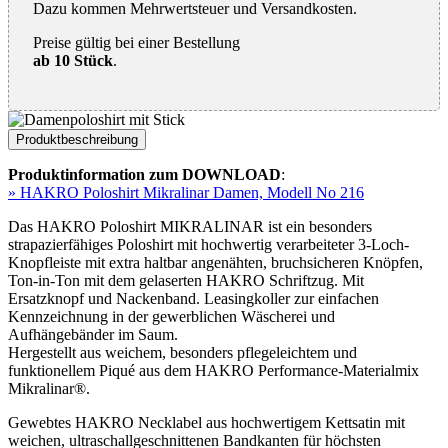
Dazu kommen Mehrwertsteuer und Versandkosten.
Preise gültig bei einer Bestellung
ab 10 Stück
.
Produktbeschreibung
Produktinformation zum DOWNLOAD
:
» HAKRO Poloshirt Mikralinar Damen, Modell No 216
Das HAKRO Poloshirt MIKRALINAR ist ein besonders
strapazierfähiges Poloshirt mit hochwertig verarbeiteter 3-Loch-
Knopfleiste mit extra haltbar angenähten, bruchsicheren Knöpfen,
Ton-in-Ton mit dem gelaserten HAKRO Schriftzug. Mit
Ersatzknopf und Nackenband. Leasingkoller zur einfachen
Kennzeichnung in der gewerblichen Wäscherei und
Aufhängebänder im Saum.
Hergestellt aus weichem, besonders pflegeleichtem und
funktionellem Piqué aus dem HAKRO Performance-Materialmix
Mikralinar®.
Gewebtes HAKRO Necklabel aus hochwertigem Kettsatin mit
weichen, ultraschallgeschnittenen Bandkanten für höchsten