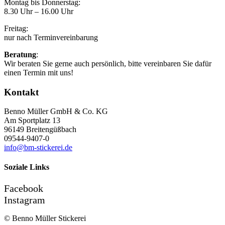
Montag bis Donnerstag:
8.30 Uhr – 16.00 Uhr
Freitag:
nur nach Terminvereinbarung
Beratung
:
Wir beraten Sie gerne auch persönlich, bitte vereinbaren Sie dafür
einen Termin mit uns!
Kontakt
Benno Müller GmbH & Co. KG
Am Sportplatz 13
96149 Breitengüßbach
09544-9407-0
info@bm-stickerei.de
Soziale Links
Facebook
Instagram
© Benno Müller Stickerei